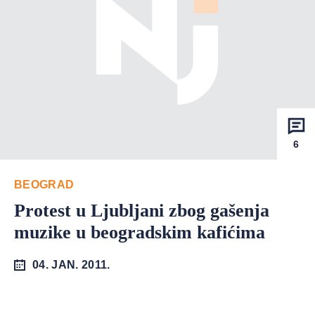
6
BEOGRAD
Protest u Ljubljani zbog gašenja
muzike u beogradskim kafićima
04. JAN. 2011.