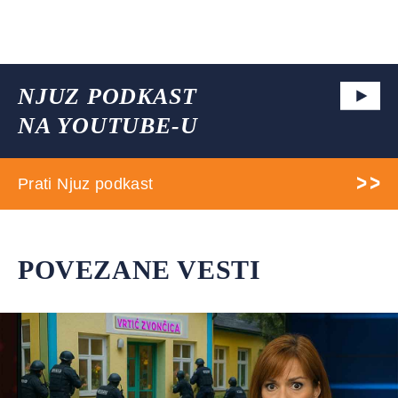
NJUZ PODKAST
NA YOUTUBE-U
Prati Njuz podkast
POVEZANE VESTI