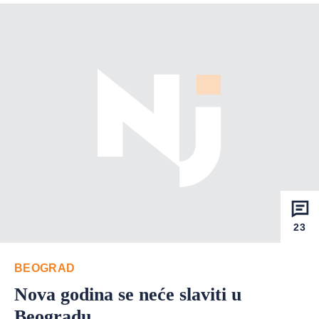
23
BEOGRAD
Nova godina se neće slaviti u
Beogradu