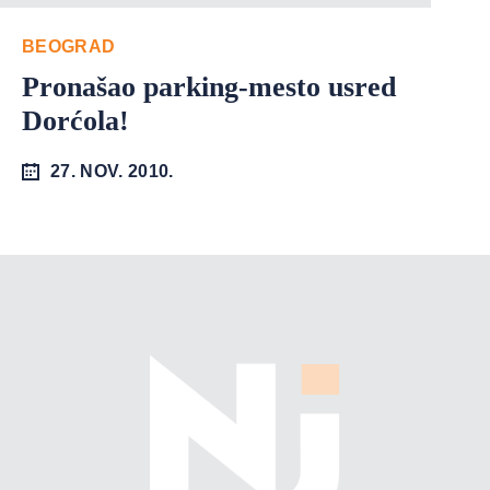
BEOGRAD
Pronašao parking-mesto usred
Dorćola!
27. NOV. 2010.