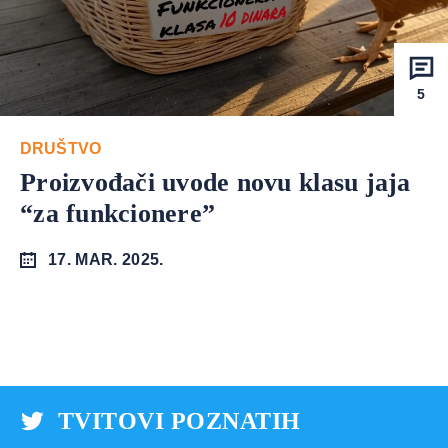
5
DRUŠTVO
Proizvođači uvode novu klasu jaja
“za funkcionere”
17. MAR. 2025.
TVITOVI POZNATIH