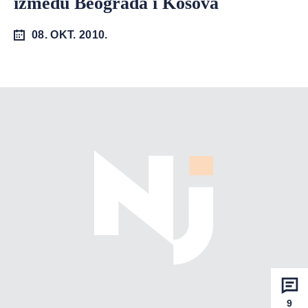
između Beograda i Kosova
08. OKT. 2010.
9