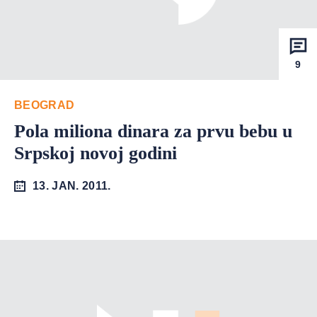
9
BEOGRAD
Pola miliona dinara za prvu bebu u
Srpskoj novoj godini
13. JAN. 2011.