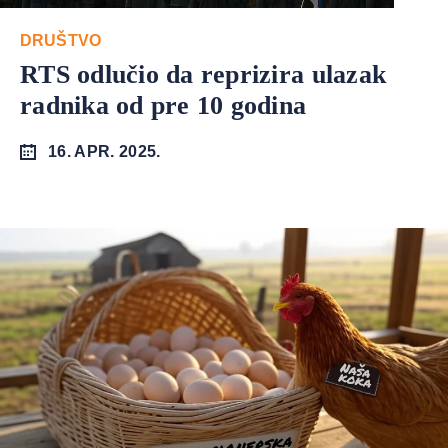
DRUŠTVO
RTS odlučio da reprizira ulazak
radnika od pre 10 godina
16. APR. 2025.