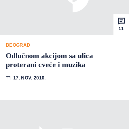
11
BEOGRAD
Odlučnom akcijom sa ulica
proterani cveće i muzika
17. NOV. 2010.