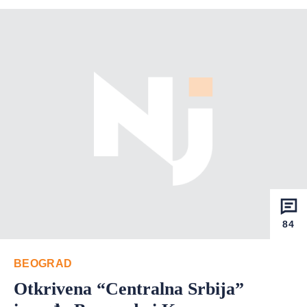
84
BEOGRAD
Otkrivena “Centralna Srbija”