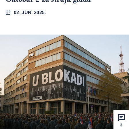
02. JUN. 2025.
3