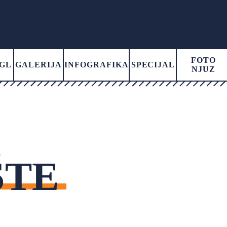
FOTO
GL
GALERIJA
INFOGRAFIKA
SPECIJAL
NJUZ
ŠTE