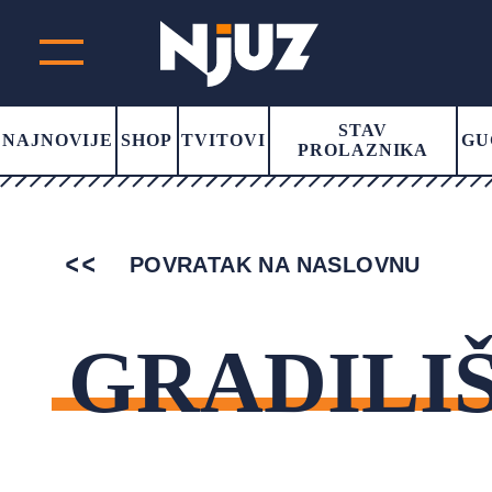
STAV
NAJNOVIJE
SHOP
TVITOVI
GU
PROLAZNIKA
POVRATAK NA NASLOVNU
GRADILI