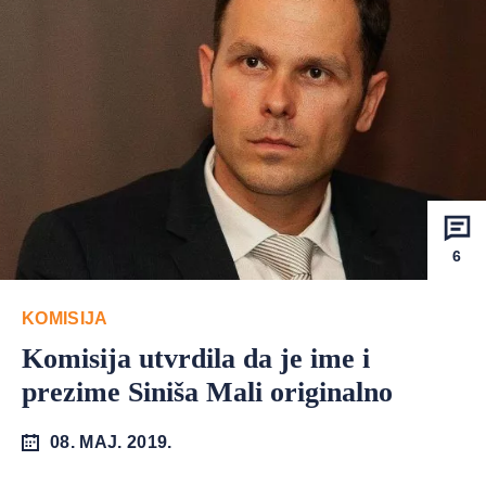
6
KOMISIJA
Komisija utvrdila da je ime i
prezime Siniša Mali originalno
08. MAJ. 2019.