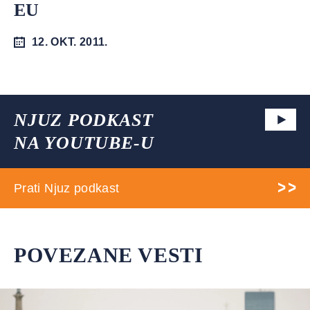
EU
12. OKT. 2011.
NJUZ PODKAST
NA YOUTUBE-U
Prati Njuz podkast
POVEZANE VESTI