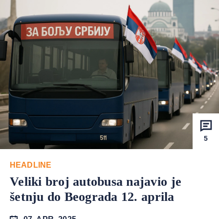
5
HEADLINE
Veliki broj autobusa najavio je
šetnju do Beograda 12. aprila