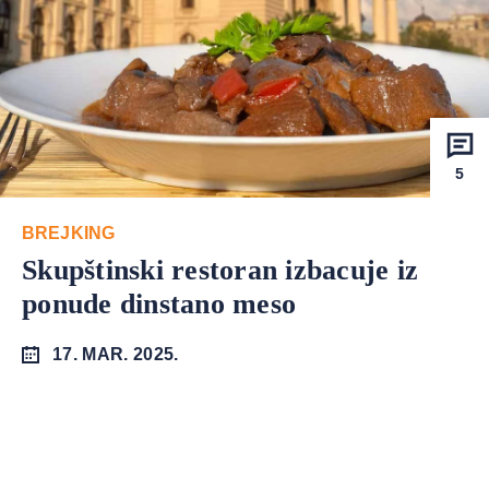
5
BREJKING
Skupštinski restoran izbacuje iz
ponude dinstano meso
17. MAR. 2025.