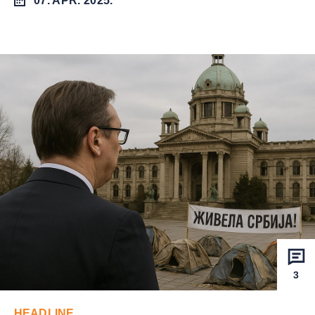
07. APR. 2025.
3
HEADLINE