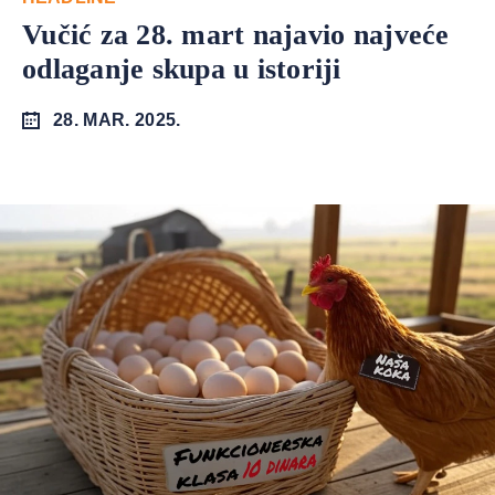
Vučić za 28. mart najavio najveće
odlaganje skupa u istoriji
28. MAR. 2025.