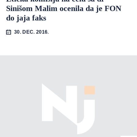
Sinišom Malim ocenila da je FON
do jaja faks
30. DEC. 2016.