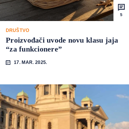
5
DRUŠTVO
Proizvođači uvode novu klasu jaja
“za funkcionere”
17. MAR. 2025.