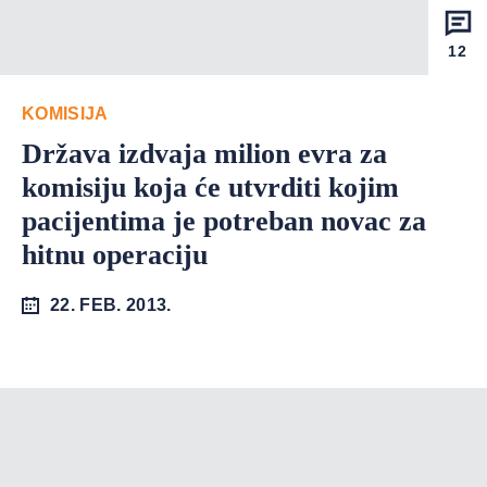
12
KOMISIJA
Država izdvaja milion evra za
komisiju koja će utvrditi kojim
pacijentima je potreban novac za
hitnu operaciju
22. FEB. 2013.