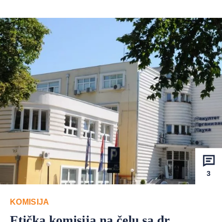
3
KOMISIJA
Etička komisija na čelu sa dr