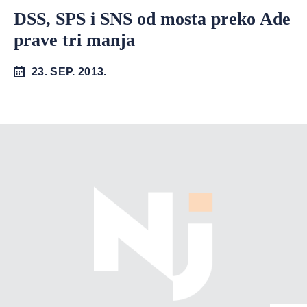
DSS, SPS i SNS od mosta preko Ade
prave tri manja
23. SEP. 2013.