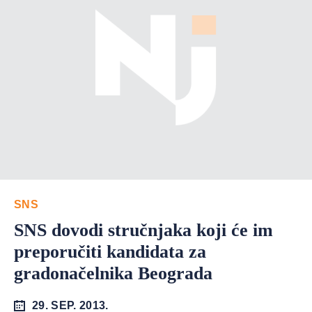
SNS
SNS dovodi stručnjaka koji će im
preporučiti kandidata za
gradonačelnika Beograda
29. SEP. 2013.