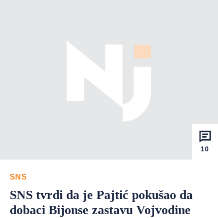
10
SNS
SNS tvrdi da je Pajtić pokušao da
dobaci Bijonse zastavu Vojvodine