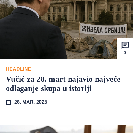
3
HEADLINE
Vučić za 28. mart najavio najveće
odlaganje skupa u istoriji
28. MAR. 2025.