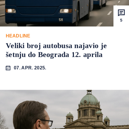
5
HEADLINE
Veliki broj autobusa najavio je
šetnju do Beograda 12. aprila
07. APR. 2025.