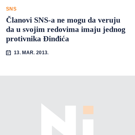
SNS
Članovi SNS-a ne mogu da veruju
da u svojim redovima imaju jednog
protivnika Đinđića
13. MAR. 2013.