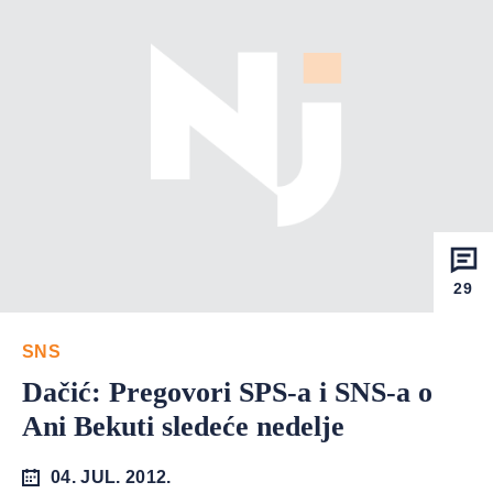
29
SNS
Dačić: Pregovori SPS-a i SNS-a o
Ani Bekuti sledeće nedelje
04. JUL. 2012.