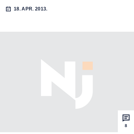
18. APR. 2013.
8