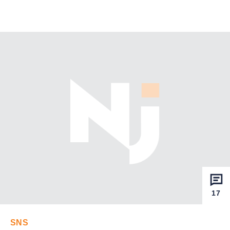
17
SNS