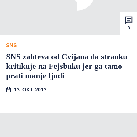
8
SNS
SNS zahteva od Cvijana da stranku
kritikuje na Fejsbuku jer ga tamo
prati manje ljudi
13. OKT. 2013.