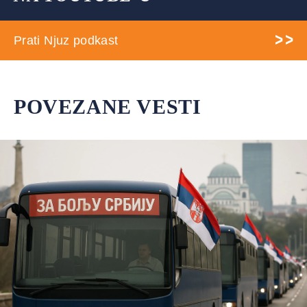
Prati Njuz podkast
POVEZANE VESTI