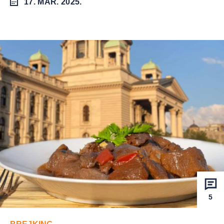
17. MAR. 2025.
5