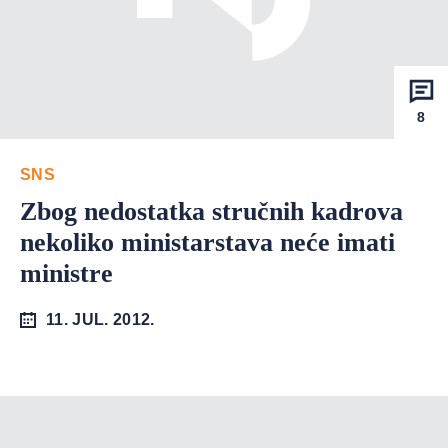
8
SNS
Zbog nedostatka stručnih kadrova
nekoliko ministarstava neće imati
ministre
11. JUL. 2012.