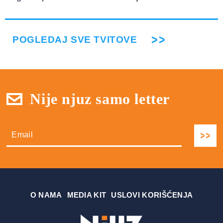
POGLEDAJ SVE TVITOVE
Nije njuz samo letter
О NAMA
MEDIA KIT
USLOVI KORIŠĆENJA