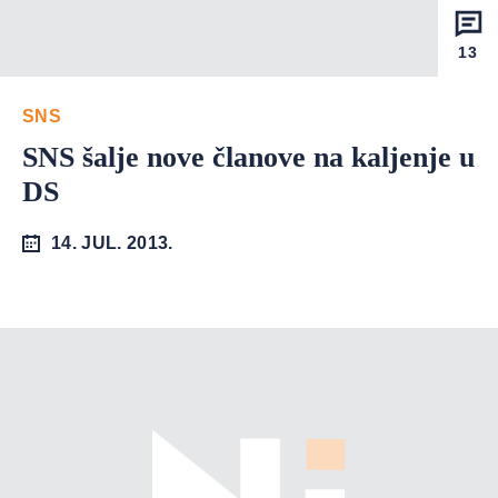
13
SNS
SNS šalje nove članove na kaljenje u
DS
14. JUL. 2013.