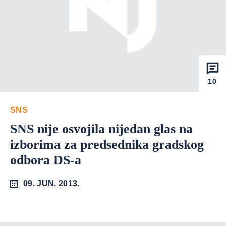
10
SNS
SNS nije osvojila nijedan glas na
izborima za predsednika gradskog
odbora DS-a
09. JUN. 2013.