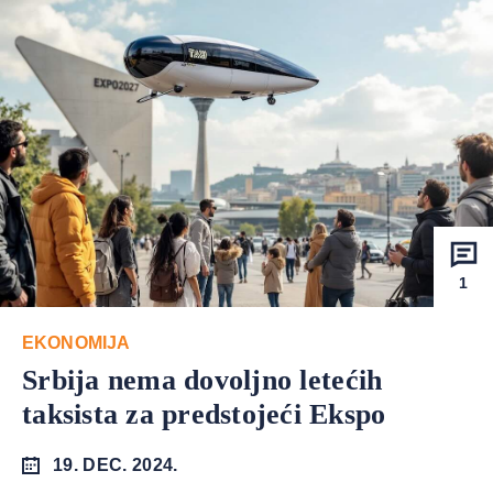
1
EKONOMIJA
Srbija nema dovoljno letećih
taksista za predstojeći Ekspo
19. DEC. 2024.