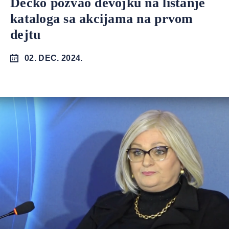
Dečko pozvao devojku na listanje
kataloga sa akcijama na prvom
dejtu
02. DEC. 2024.