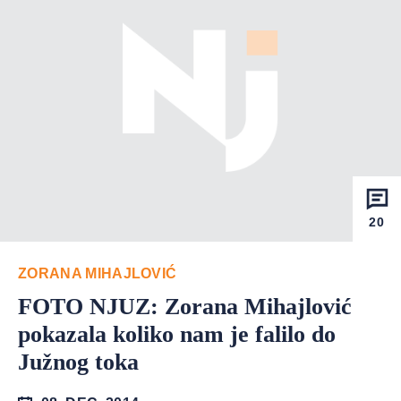
20
ZORANA MIHAJLOVIĆ
FOTO NJUZ: Zorana Mihajlović
pokazala koliko nam je falilo do
Južnog toka