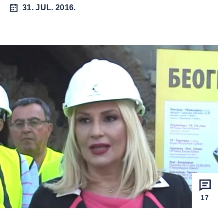
31. JUL. 2016.
17