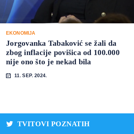
EKONOMIJA
Jorgovanka Tabaković se žali da
zbog inflacije povišica od 100.000
nije ono što je nekad bila
11. SEP. 2024.
TVITOVI POZNATIH