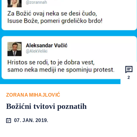
2
ZORANA MIHAJLOVIĆ
Božićni tvitovi poznatih
07. JAN. 2019.