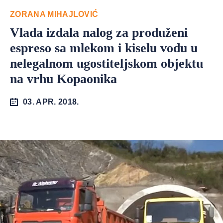
ZORANA MIHAJLOVIĆ
Vlada izdala nalog za produženi
espreso sa mlekom i kiselu vodu u
nelegalnom ugostiteljskom objektu
na vrhu Kopaonika
03. APR. 2018.