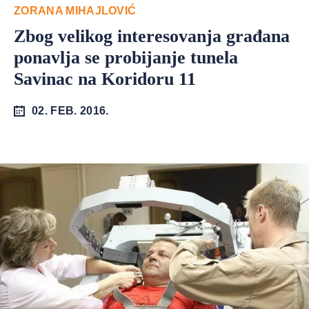
ZORANA MIHAJLOVIĆ
Zbog velikog interesovanja građana
ponavlja se probijanje tunela
Savinac na Koridoru 11
02. FEB. 2016.