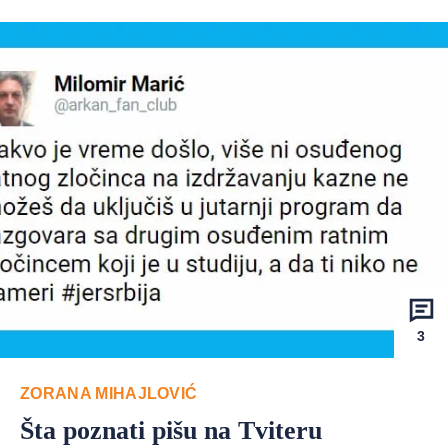
3
ZORANA MIHAJLOVIĆ
Šta poznati pišu na Tviteru