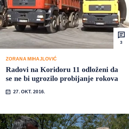
3
ZORANA MIHAJLOVIĆ
Radovi na Koridoru 11 odloženi da
se ne bi ugrozilo probijanje rokova
27. OKT. 2016.