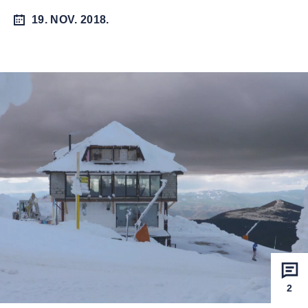
19. NOV. 2018.
2