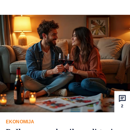
2
EKONOMIJA