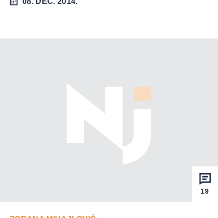
08. DEC. 2014.
19