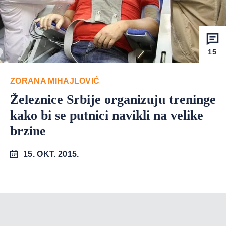
15
ZORANA MIHAJLOVIĆ
Železnice Srbije organizuju treninge
kako bi se putnici navikli na velike
brzine
15. OKT. 2015.