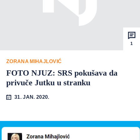
1
ZORANA MIHAJLOVIĆ
FOTO NJUZ: SRS pokušava da
privuče Jutku u stranku
31. JAN. 2020.