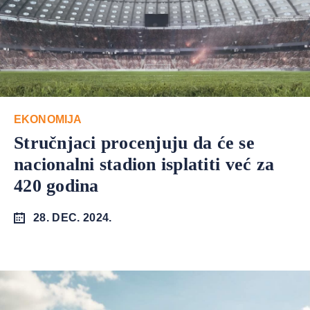
EKONOMIJA
Stručnjaci procenjuju da će se
nacionalni stadion isplatiti već za
420 godina
28. DEC. 2024.