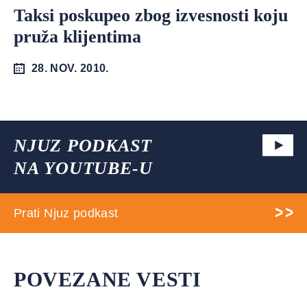
Taksi poskupeo zbog izvesnosti koju
pruža klijentima
28. NOV. 2010.
NJUZ PODKAST
NA YOUTUBE-U
Prati Njuz podkast
POVEZANE VESTI