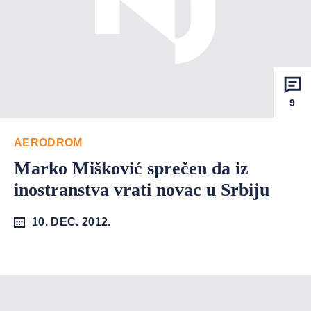
9
AERODROM
Marko Mišković sprečen da iz
inostranstva vrati novac u Srbiju
10. DEC. 2012.