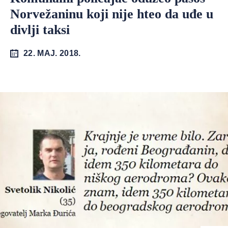
Norvežaninu koji nije hteo da uđe u
divlji taksi
22. MAJ. 2018.