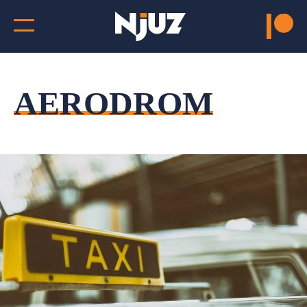
AERODROM