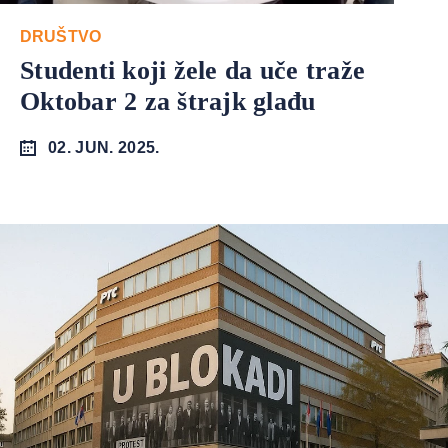
DRUŠTVO
Studenti koji žele da uče traže
Oktobar 2 za štrajk glađu
02. JUN. 2025.