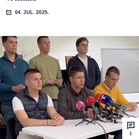
04. JUL. 2025.
1