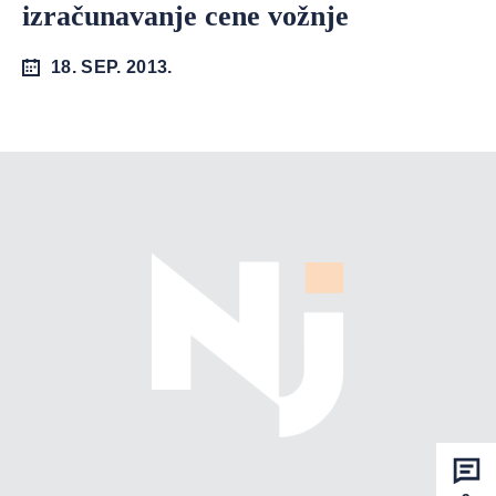
izračunavanje cene vožnje
18. SEP. 2013.