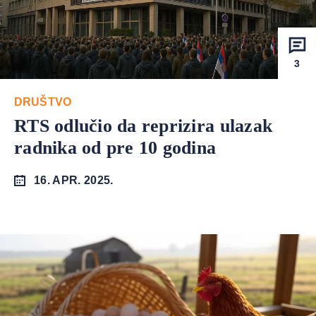
3
DRUŠTVO
RTS odlučio da reprizira ulazak
radnika od pre 10 godina
16. APR. 2025.