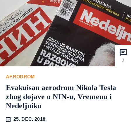
1
AERODROM
Evakuisan aerodrom Nikola Tesla
zbog dojave o NIN-u, Vremenu i
Nedeljniku
25. DEC. 2018.