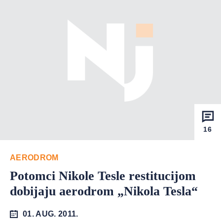
16
AERODROM
Potomci Nikole Tesle restitucijom
dobijaju aerodrom „Nikola Tesla“
01. AUG. 2011.