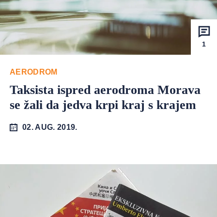
1
AERODROM
Taksista ispred aerodroma Morava
se žali da jedva krpi kraj s krajem
02. AUG. 2019.