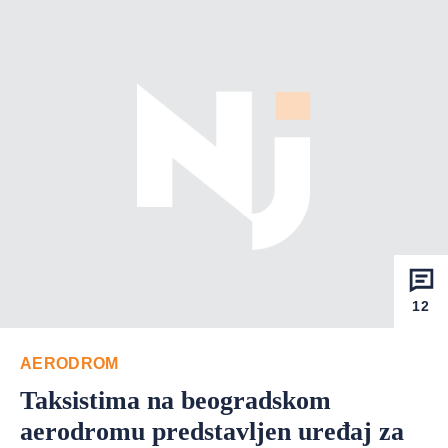
12
AERODROM
Taksistima na beogradskom
aerodromu predstavljen uređaj za