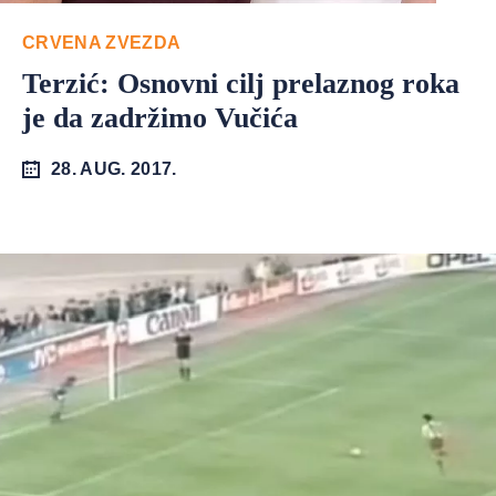
CRVENA ZVEZDA
Terzić: Osnovni cilj prelaznog roka
je da zadržimo Vučića
28. AUG. 2017.