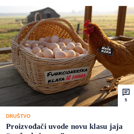
5
DRUŠTVO
Proizvođači uvode novu klasu jaja