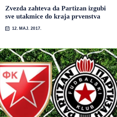
Zvezda zahteva da Partizan izgubi
sve utakmice do kraja prvenstva
12. MAJ. 2017.