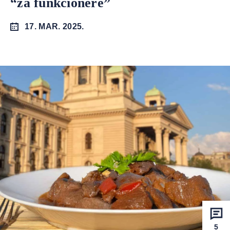
“za funkcionere”
17. MAR. 2025.
5