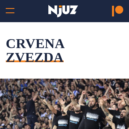
CRVENA
ZVEZDA