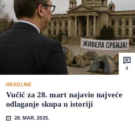
3
HEADLINE
Vučić za 28. mart najavio najveće
odlaganje skupa u istoriji
28. MAR. 2025.