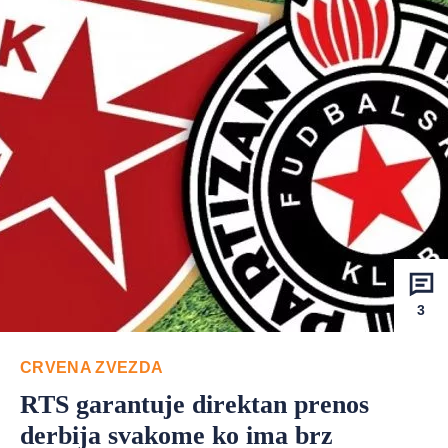
3
CRVENA ZVEZDA
RTS garantuje direktan prenos
derbija svakome ko ima brz