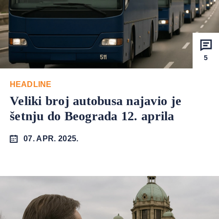
5
HEADLINE
Veliki broj autobusa najavio je
šetnju do Beograda 12. aprila
07. APR. 2025.