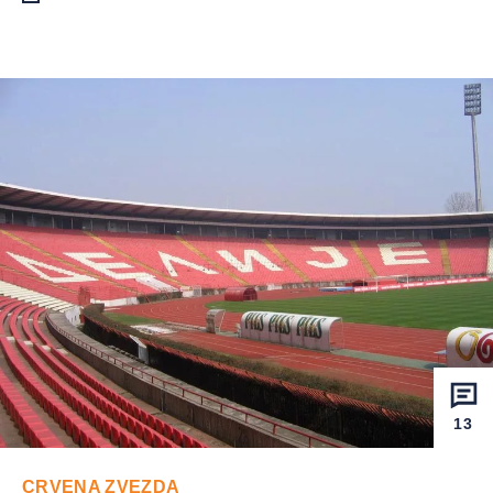
13
CRVENA ZVEZDA