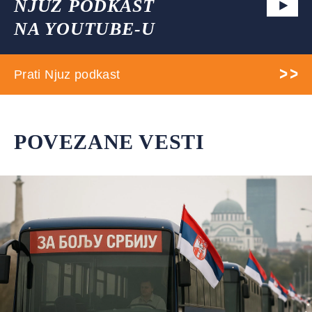
NJUZ PODKAST
NA YOUTUBE-U
Prati Njuz podkast
POVEZANE VESTI