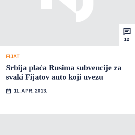
12
FIJAT
Srbija plaća Rusima subvencije za
svaki Fijatov auto koji uvezu
11. APR. 2013.