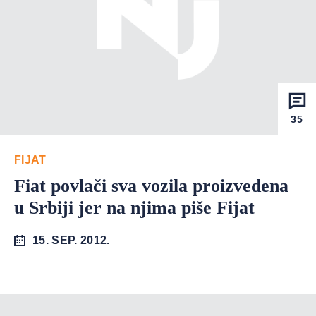
35
FIJAT
Fiat povlači sva vozila proizvedena
u Srbiji jer na njima piše Fijat
15. SEP. 2012.