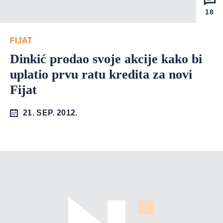
18
FIJAT
Dinkić prodao svoje akcije kako bi
uplatio prvu ratu kredita za novi
Fijat
21. SEP. 2012.