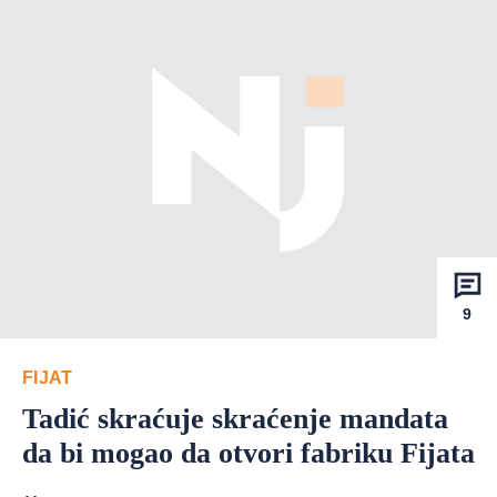
9
FIJAT
Tadić skraćuje skraćenje mandata
da bi mogao da otvori fabriku Fijata