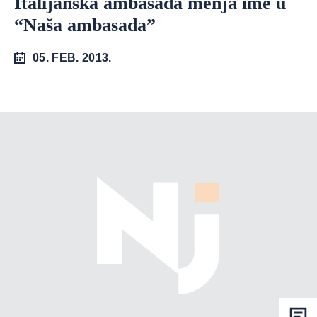
Italijanska ambasada menja ime u
“Naša ambasada”
05. FEB. 2013.