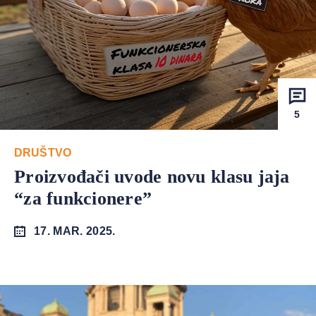
5
DRUŠTVO
Proizvođači uvode novu klasu jaja
“za funkcionere”
17. MAR. 2025.