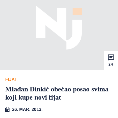
24
FIJAT
Mlađan Dinkić obećao posao svima
koji kupe novi fijat
26. MAR. 2013.