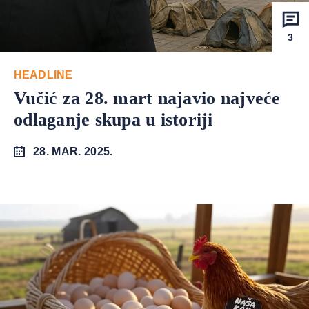
3
HEADLINE
Vučić za 28. mart najavio najveće
odlaganje skupa u istoriji
28. MAR. 2025.