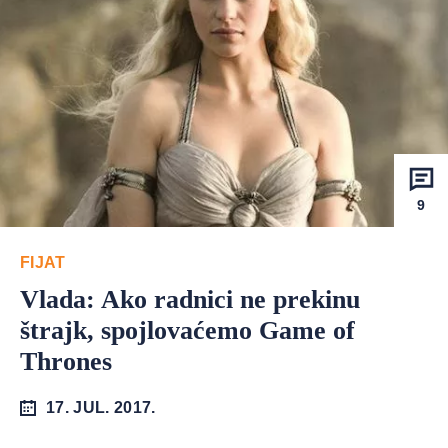
9
FIJAT
Vlada: Ako radnici ne prekinu
štrajk, spojlovaćemo Game of
Thrones
17. JUL. 2017.