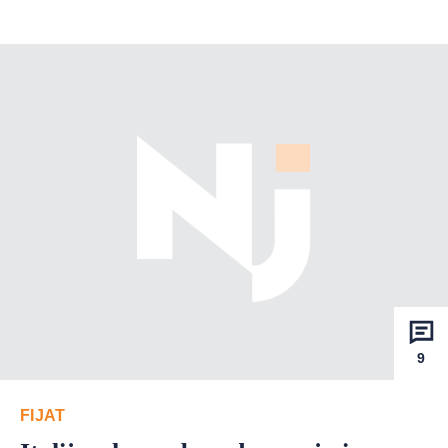
9
FIJAT