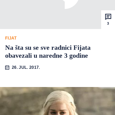
3
FIJAT
Na šta su se sve radnici Fijata
obavezali u naredne 3 godine
26. JUL. 2017.