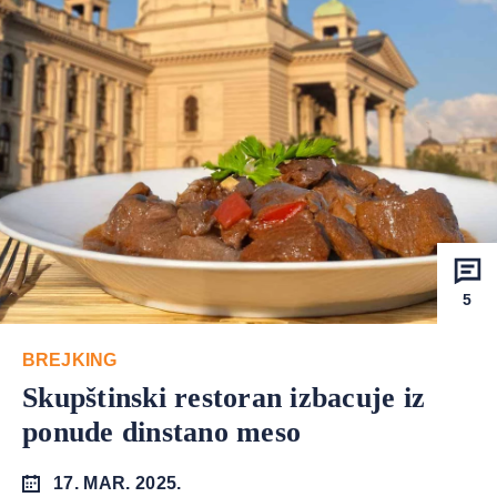
5
BREJKING
Skupštinski restoran izbacuje iz
ponude dinstano meso
17. MAR. 2025.