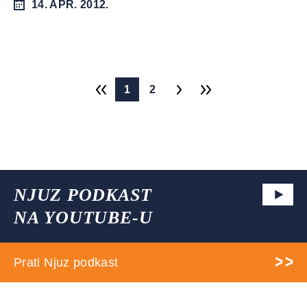
14. APR. 2012.
1
2
NJUZ PODKAST
NA YOUTUBE-U
Prati Njuz podkast