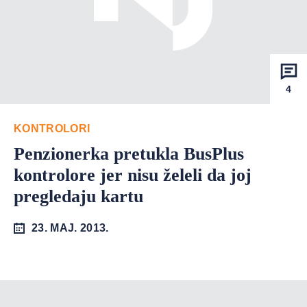
4
KONTROLORI
Penzionerka pretukla BusPlus
kontrolore jer nisu želeli da joj
pregledaju kartu
23. MAJ. 2013.