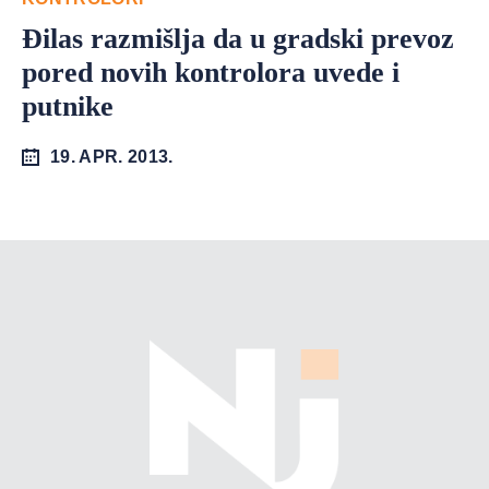
Đilas razmišlja da u gradski prevoz
pored novih kontrolora uvede i
putnike
19. APR. 2013.