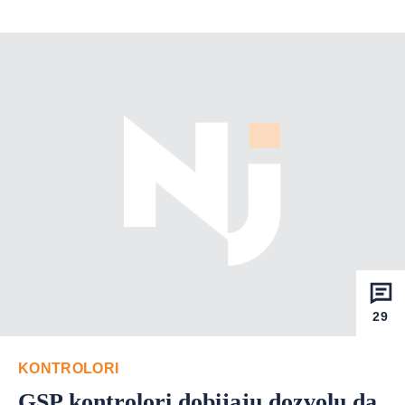
29
KONTROLORI
GSP kontrolori dobijaju dozvolu da