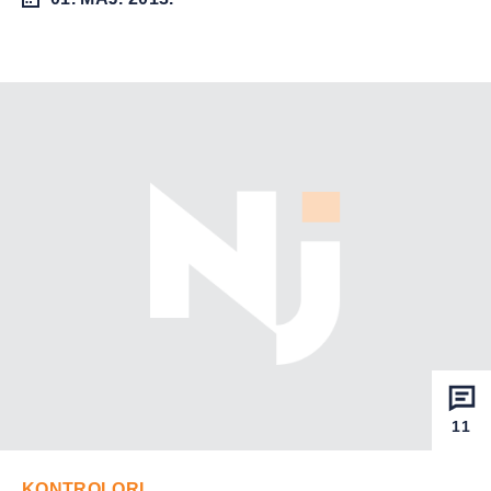
11
KONTROLORI