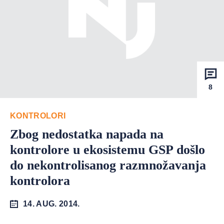
8
KONTROLORI
Zbog nedostatka napada na
kontrolore u ekosistemu GSP došlo
do nekontrolisanog razmnožavanja
kontrolora
14. AUG. 2014.