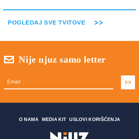
POGLEDAJ SVE TVITOVE
Nije njuz samo letter
О NAMA
MEDIA KIT
USLOVI KORIŠĆENJA