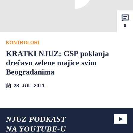
6
KONTROLORI
KRATKI NJUZ: GSP poklanja
drečavo zelene majice svim
Beograđanima
28. JUL. 2011.
NJUZ PODKAST
NA YOUTUBE-U