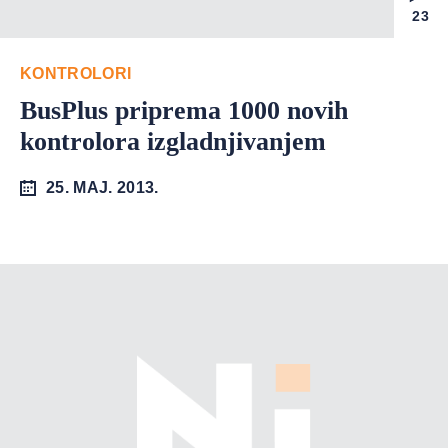
23
KONTROLORI
BusPlus priprema 1000 novih
kontrolora izgladnjivanjem
25. MAJ. 2013.