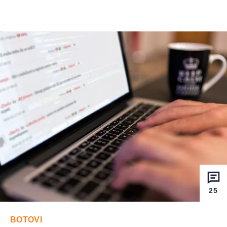
25
BOTOVI