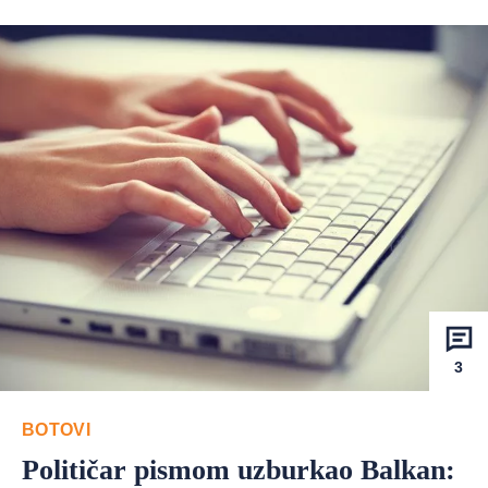
3
BOTOVI
Političar pismom uzburkao Balkan: