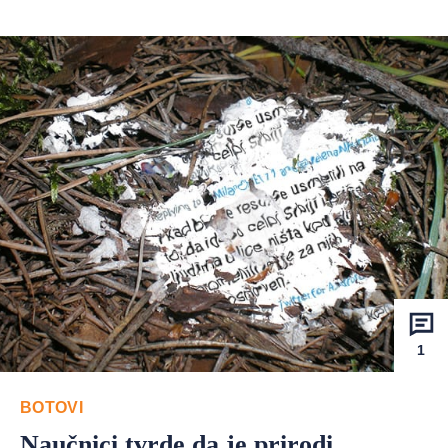
1
BOTOVI
Naučnici tvrde da je prirodi