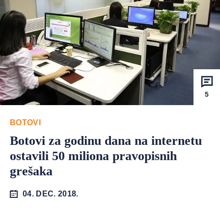
5
BOTOVI
Botovi za godinu dana na internetu
ostavili 50 miliona pravopisnih
grešaka
04. DEC. 2018.