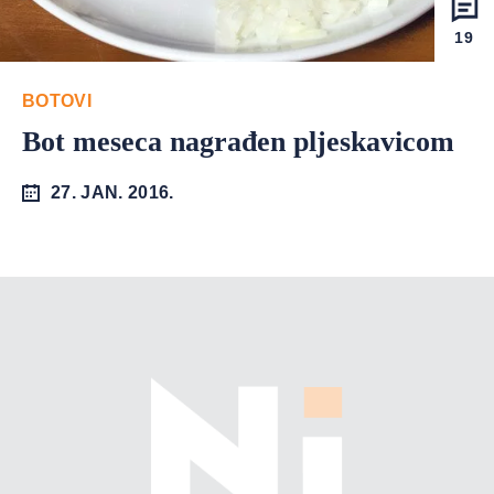
19
BOTOVI
Bot meseca nagrađen pljeskavicom
27. JAN. 2016.