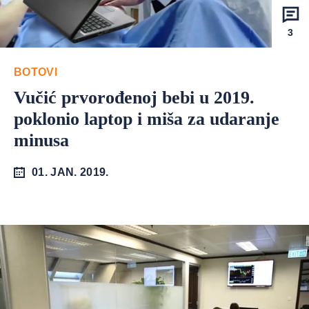
3
BOTOVI
Vučić prvorođenoj bebi u 2019.
poklonio laptop i miša za udaranje
minusa
01. JAN. 2019.