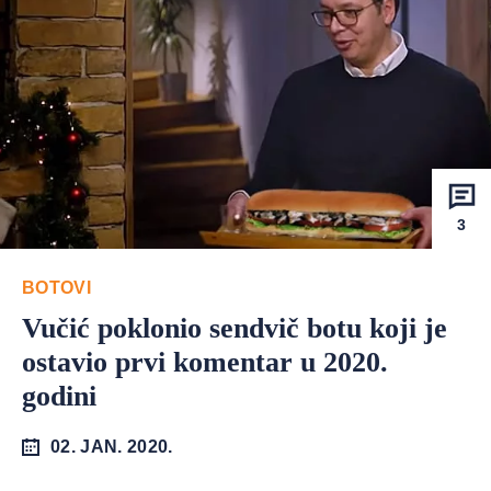
3
BOTOVI
Vučić poklonio sendvič botu koji je
ostavio prvi komentar u 2020.
godini
02. JAN. 2020.