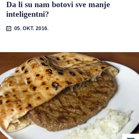
Da li su nam botovi sve manje
inteligentni?
05. OKT. 2016.