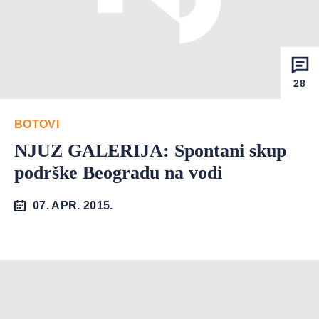
28
BOTOVI
NJUZ GALERIJA: Spontani skup
podrške Beogradu na vodi
07. APR. 2015.