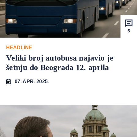
5
HEADLINE
Veliki broj autobusa najavio je
šetnju do Beograda 12. aprila
07. APR. 2025.