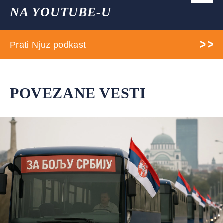
NA YOUTUBE-U
Prati Njuz podkast
POVEZANE VESTI