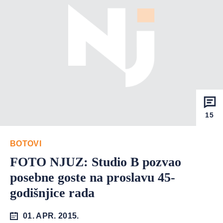
15
BOTOVI
FOTO NJUZ: Studio B pozvao
posebne goste na proslavu 45-
godišnjice rada
01. APR. 2015.