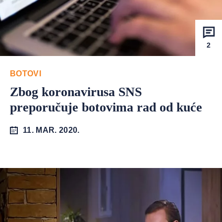
2
BOTOVI
Zbog koronavirusa SNS
preporučuje botovima rad od kuće
11. MAR. 2020.