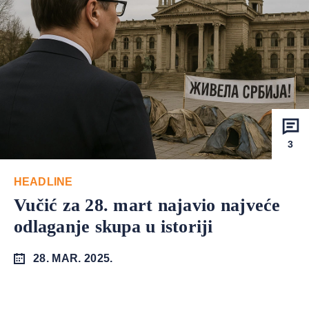
3
HEADLINE
Vučić za 28. mart najavio najveće
odlaganje skupa u istoriji
28. MAR. 2025.