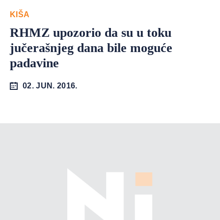
KIŠA
RHMZ upozorio da su u toku
jučerašnjeg dana bile moguće
padavine
02. JUN. 2016.