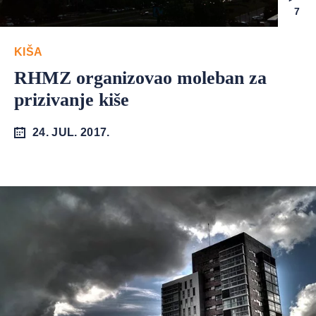
7
KIŠA
RHMZ organizovao moleban za
prizivanje kiše
24. JUL. 2017.