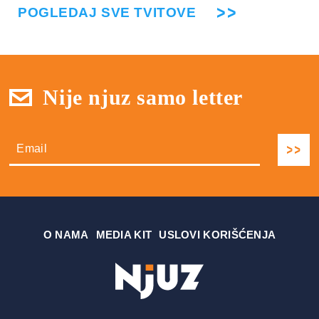
POGLEDAJ SVE TVITOVE
Nije njuz samo letter
О NAMA
MEDIA KIT
USLOVI KORIŠĆENJA