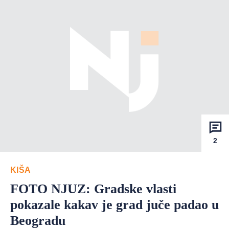
2
KIŠA
FOTO NJUZ: Gradske vlasti
pokazale kakav je grad juče padao u
Beogradu