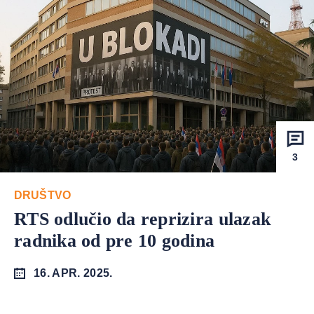
3
DRUŠTVO
RTS odlučio da reprizira ulazak
radnika od pre 10 godina
16. APR. 2025.