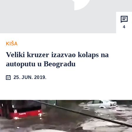
4
KIŠA
Veliki kruzer izazvao kolaps na
autoputu u Beogradu
25. JUN. 2019.