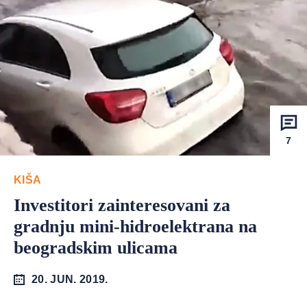
7
KIŠA
Investitori zainteresovani za
gradnju mini-hidroelektrana na
beogradskim ulicama
20. JUN. 2019.