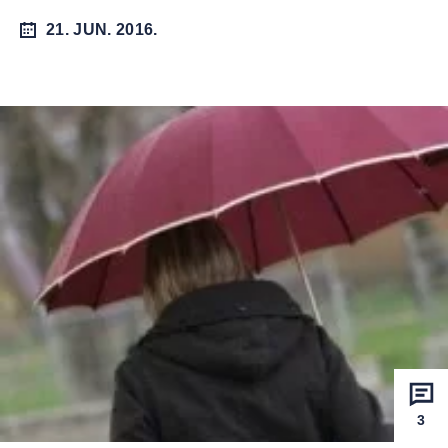
21. JUN. 2016.
3