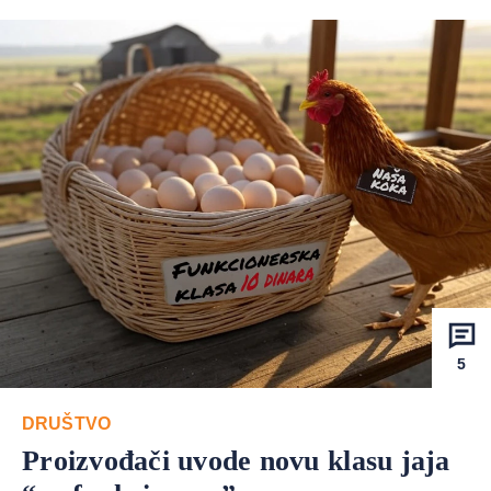
5
DRUŠTVO
Proizvođači uvode novu klasu jaja