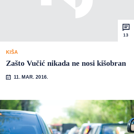
13
KIŠA
Zašto Vučić nikada ne nosi kišobran
11. MAR. 2016.