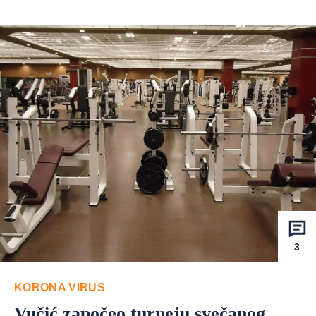
3
KORONA VIRUS
Vučić započeo turneju svečanog