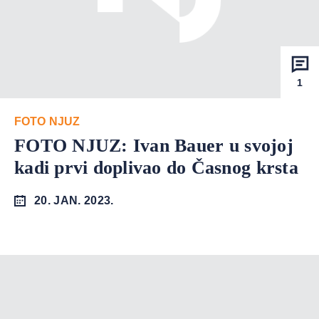
1
FOTO NJUZ
FOTO NJUZ: Ivan Bauer u svojoj
kadi prvi doplivao do Časnog krsta
20. JAN. 2023.