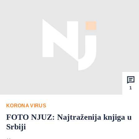
1
KORONA VIRUS
FOTO NJUZ: Najtraženija knjiga u
Srbiji