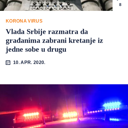
8
KORONA VIRUS
Vlada Srbije razmatra da
građanima zabrani kretanje iz
jedne sobe u drugu
10. APR. 2020.