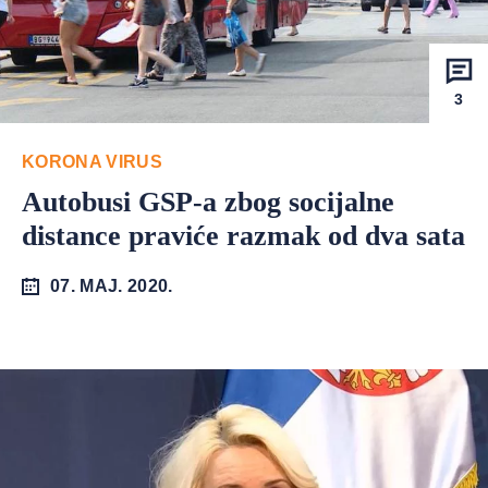
3
KORONA VIRUS
Autobusi GSP-a zbog socijalne
distance praviće razmak od dva sata
07. MAJ. 2020.