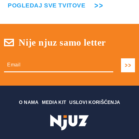
POGLEDAJ SVE TVITOVE
Nije njuz samo letter
О NAMA
MEDIA KIT
USLOVI KORIŠĆENJA