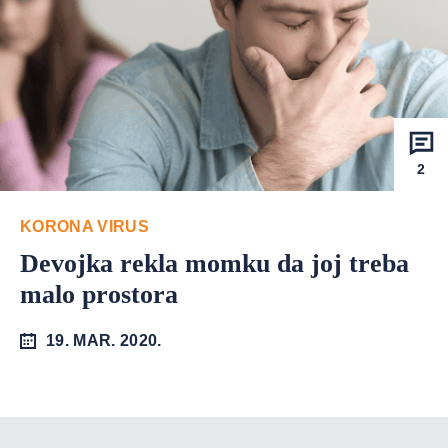
2
KORONA VIRUS
Devojka rekla momku da joj treba
malo prostora
19. MAR. 2020.