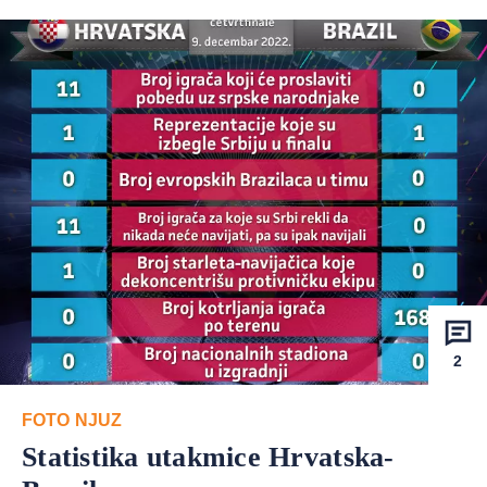
2
FOTO NJUZ
Statistika utakmice Hrvatska-