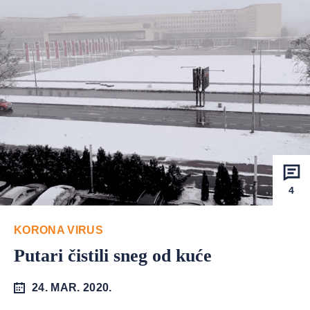
4
KORONA VIRUS
Putari čistili sneg od kuće
24. MAR. 2020.