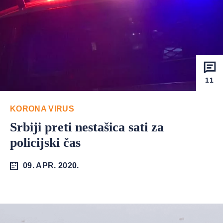
11
KORONA VIRUS
Srbiji preti nestašica sati za
policijski čas
09. APR. 2020.