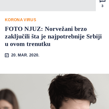
3
KORONA VIRUS
FOTO NJUZ: Norvežani brzo
zaključili šta je najpotrebnije Srbiji
u ovom trenutku
20. MAR. 2020.