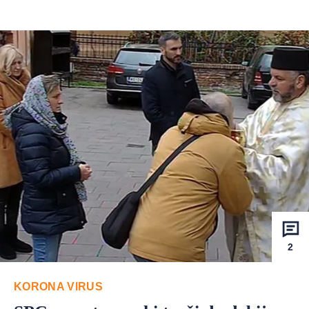
2
KORONA VIRUS