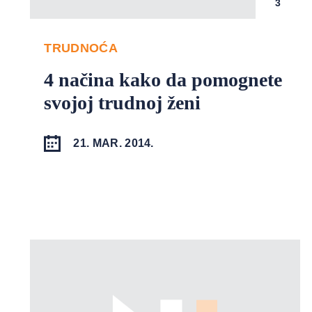
3
TRUDNOĆA
4 načina kako da pomognete
svojoj trudnoj ženi
21. MAR. 2014.