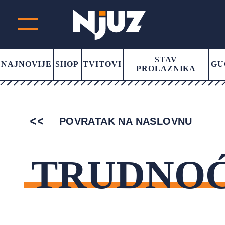
STAV
NAJNOVIJE
SHOP
TVITOVI
GU
PROLAZNIKA
POVRATAK NA NASLOVNU
TRUDNO