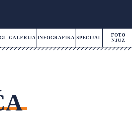
FOTO
GL
GALERIJA
INFOGRAFIKA
SPECIJAL
NJUZ
ĆA