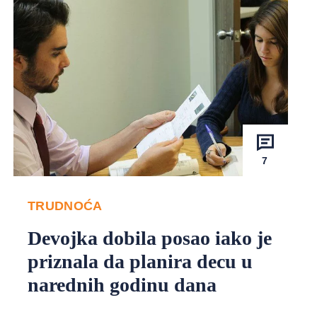
7
TRUDNOĆA
Devojka dobila posao iako je
priznala da planira decu u
narednih godinu dana