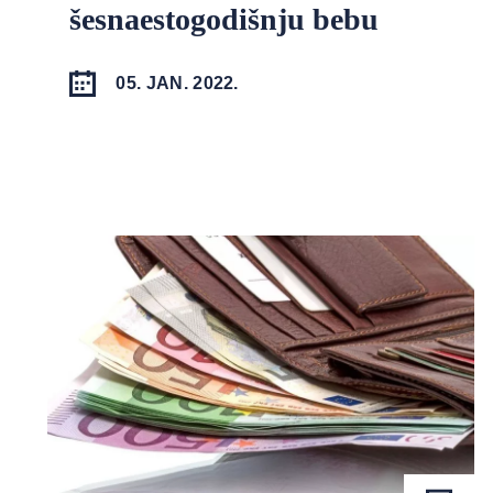
šesnaestogodišnju bebu
05. JAN. 2022.