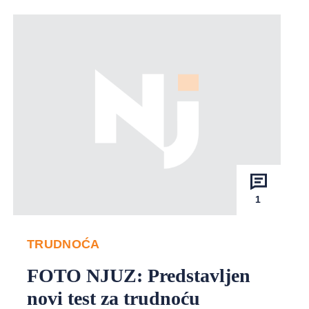
1
TRUDNOĆA
FOTO NJUZ: Predstavljen
novi test za trudnoću