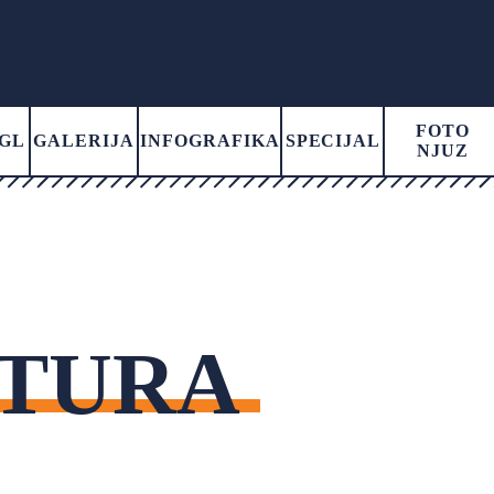
FOTO
GL
GALERIJA
INFOGRAFIKA
SPECIJAL
NJUZ
TURA