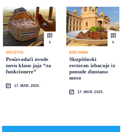
5
5
DRUŠTVO
BREJKING
Proizvođači uvode
Skupštinski
novu klasu jaja “za
restoran izbacuje iz
funkcionere”
ponude dinstano
meso
17. MAR. 2025.
17. MAR. 2025.