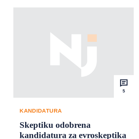
5
KANDIDATURA
Skeptiku odobrena
kandidatura za evroskeptika