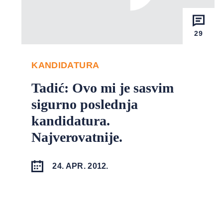
29
KANDIDATURA
Tadić: Ovo mi je sasvim
sigurno poslednja
kandidatura.
Najverovatnije.
24. APR. 2012.