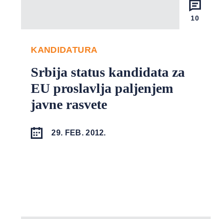
10
KANDIDATURA
Srbija status kandidata za
EU proslavlja paljenjem
javne rasvete
29. FEB. 2012.