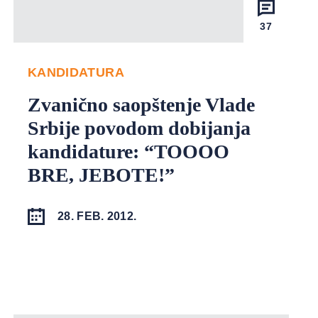
37
KANDIDATURA
Zvanično saopštenje Vlade
Srbije povodom dobijanja
kandidature: “TOOOO
BRE, JEBOTE!”
28. FEB. 2012.