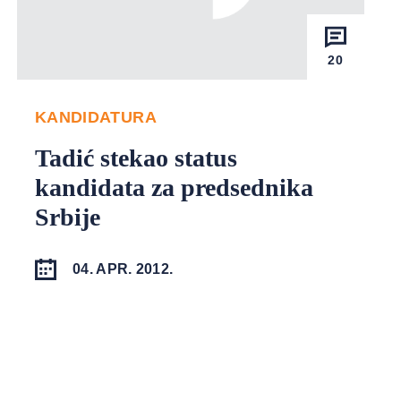
20
KANDIDATURA
Tadić stekao status
kandidata za predsednika
Srbije
04. APR. 2012.