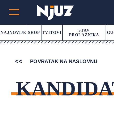
STAV
NAJNOVIJE
SHOP
TVITOVI
GU
PROLAZNIKA
POVRATAK NA NASLOVNU
KANDIDA