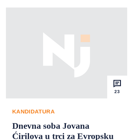
23
KANDIDATURA
Dnevna soba Jovana
Ćirilova u trci za Evropsku